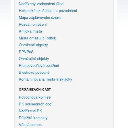
Nadřízený vodoprávní úřad
Historické zkušenosti s povodněmi
Mapa záplavového území
Rozsah ohrožení
Kritická místa
Místa omezující odtok
Ohrožené objekty
PPVPaS
Ohrožující objekty
Protipovodňová opatření
Bleskové povodně
Kontaminovaná místa a skládky
ORGANIZAČNÍ ČÁST
Povodňová komise
PK sousedních obcí
Nadřízené PK
Důležité kontakty
Věcná pomoc