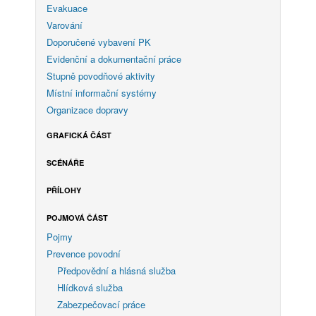
Evakuace
Varování
Doporučené vybavení PK
Evidenční a dokumentační práce
Stupně povodňové aktivity
Místní informační systémy
Organizace dopravy
GRAFICKÁ ČÁST
SCÉNÁŘE
PŘÍLOHY
POJMOVÁ ČÁST
Pojmy
Prevence povodní
Předpovědní a hlásná služba
Hlídková služba
Zabezpečovací práce