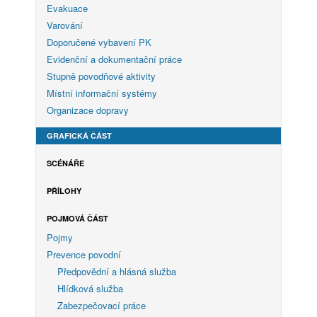
Evakuace
Varování
Doporučené vybavení PK
Evidenční a dokumentační práce
Stupně povodňové aktivity
Místní informační systémy
Organizace dopravy
GRAFICKÁ ČÁST
SCÉNÁŘE
PŘÍLOHY
POJMOVÁ ČÁST
Pojmy
Prevence povodní
Předpovědní a hlásná služba
Hlídková služba
Zabezpečovací práce