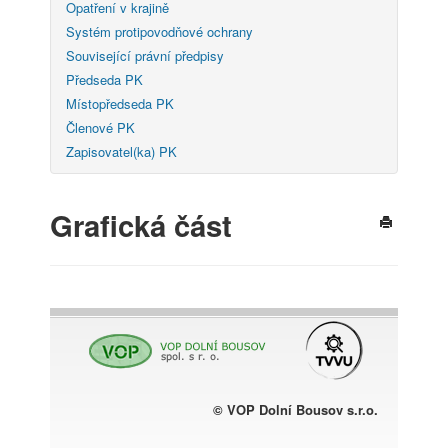
Opatření v krajině
Systém protipovodňové ochrany
Související právní předpisy
Předseda PK
Místopředseda PK
Členové PK
Zapisovatel(ka) PK
Grafická část
© VOP Dolní Bousov s.r.o.