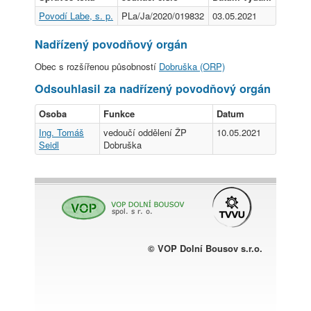
Povodí Labe, s. p.
PLa/Ja/2020/019832
03.05.2021
Nadřízený povodňový orgán
Obec s rozšířenou působností
Dobruška (ORP)
Odsouhlasil za nadřízený povodňový orgán
Osoba
Funkce
Datum
Ing. Tomáš
vedoučí oddělení ŽP
10.05.2021
Seidl
Dobruška
© VOP Dolní Bousov s.r.o.