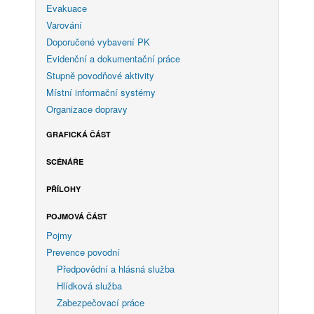
Evakuace
Varování
Doporučené vybavení PK
Evidenční a dokumentační práce
Stupně povodňové aktivity
Místní informační systémy
Organizace dopravy
GRAFICKÁ ČÁST
SCÉNÁŘE
PŘÍLOHY
POJMOVÁ ČÁST
Pojmy
Prevence povodní
Předpovědní a hlásná služba
Hlídková služba
Zabezpečovací práce