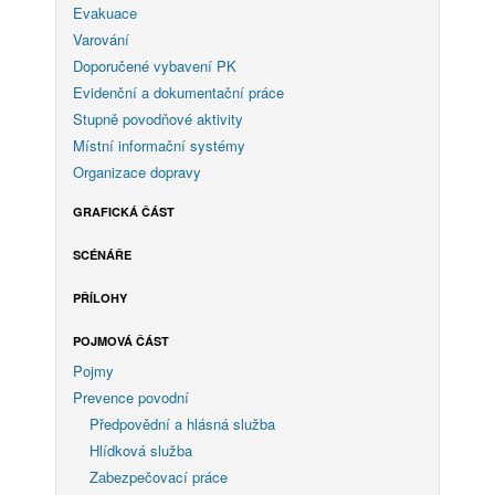
Evakuace
Varování
Doporučené vybavení PK
Evidenční a dokumentační práce
Stupně povodňové aktivity
Místní informační systémy
Organizace dopravy
GRAFICKÁ ČÁST
SCÉNÁŘE
PŘÍLOHY
POJMOVÁ ČÁST
Pojmy
Prevence povodní
Předpovědní a hlásná služba
Hlídková služba
Zabezpečovací práce