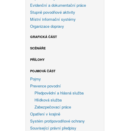
Evidenční a dokumentační práce
Stupně povodňové aktivity
Místní informační systémy
Organizace dopravy
GRAFICKÁ ČÁST
SCÉNÁŘE
PŘÍLOHY
POJMOVÁ ČÁST
Pojmy
Prevence povodní
Předpovědní a hlásná služba
Hlídková služba
Zabezpečovací práce
Opatření v krajině
Systém protipovodňové ochrany
Související právní předpisy