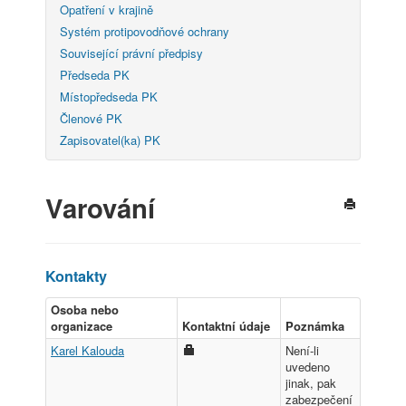
Opatření v krajině
Systém protipovodňové ochrany
Související právní předpisy
Předseda PK
Místopředseda PK
Členové PK
Zapisovatel(ka) PK
Varování
Kontakty
Osoba nebo
organizace
Kontaktní údaje
Poznámka
Karel Kalouda
Není-li
uvedeno
jinak, pak
zabezpečení