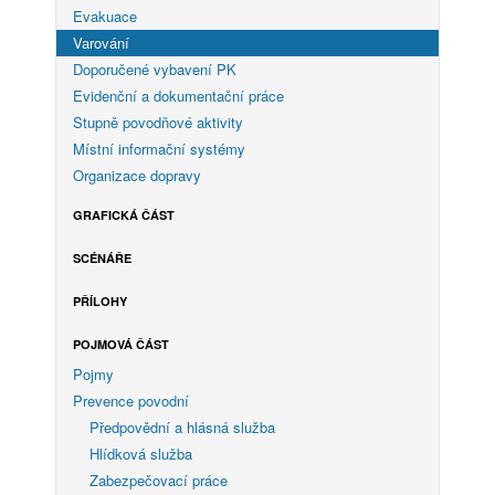
Evakuace
Varování
Doporučené vybavení PK
Evidenční a dokumentační práce
Stupně povodňové aktivity
Místní informační systémy
Organizace dopravy
GRAFICKÁ ČÁST
SCÉNÁŘE
PŘÍLOHY
POJMOVÁ ČÁST
Pojmy
Prevence povodní
Předpovědní a hlásná služba
Hlídková služba
Zabezpečovací práce