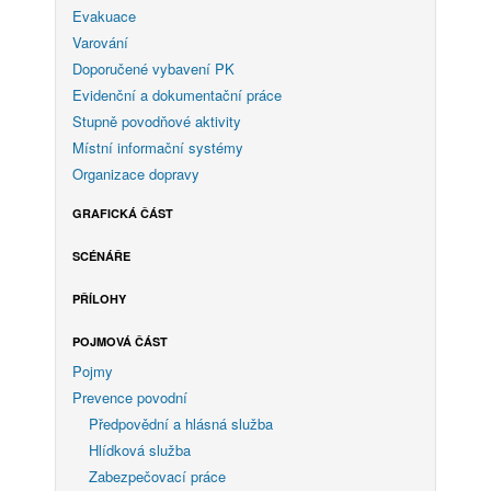
Evakuace
Varování
Doporučené vybavení PK
Evidenční a dokumentační práce
Stupně povodňové aktivity
Místní informační systémy
Organizace dopravy
GRAFICKÁ ČÁST
SCÉNÁŘE
PŘÍLOHY
POJMOVÁ ČÁST
Pojmy
Prevence povodní
Předpovědní a hlásná služba
Hlídková služba
Zabezpečovací práce