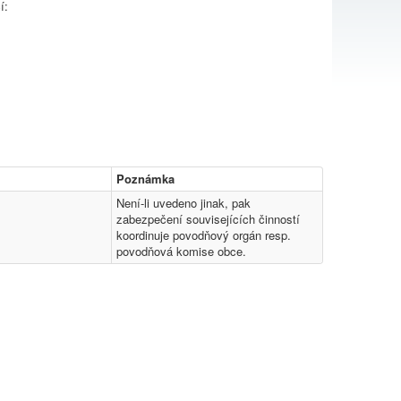
í:
Poznámka
Není-li uvedeno jinak, pak
zabezpečení souvisejících činností
koordinuje povodňový orgán resp.
povodňová komise obce.