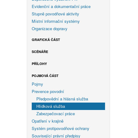
Evidenční a dokumentační práce
Stupně povodňové aktivity
Místní informační systémy
Organizace dopravy
GRAFICKÁ ČÁST
SCÉNÁŘE
PŘÍLOHY
POJMOVÁ ČÁST
Pojmy
Prevence povodní
Předpovědní a hlásná služba
Hlídková služba
Zabezpečovací práce
Opatření v krajině
Systém protipovodňové ochrany
Související právní předpisy