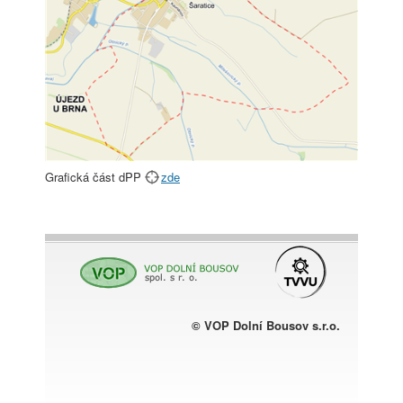
Grafická část dPP
zde
© VOP Dolní Bousov s.r.o.