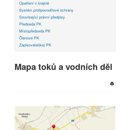
Opatření v krajině
Systém protipovodňové ochrany
Související právní předpisy
Předseda PK
Místopředseda PK
Členové PK
Zapisovatel(ka) PK
Mapa toků a vodních děl