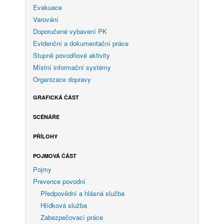
Evakuace
Varování
Doporučené vybavení PK
Evidenční a dokumentační práce
Stupně povodňové aktivity
Místní informační systémy
Organizace dopravy
GRAFICKÁ ČÁST
SCÉNÁŘE
PŘÍLOHY
POJMOVÁ ČÁST
Pojmy
Prevence povodní
Předpovědní a hlásná služba
Hlídková služba
Zabezpečovací práce