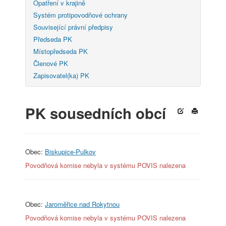
Opatření v krajině
Systém protipovodňové ochrany
Související právní předpisy
Předseda PK
Místopředseda PK
Členové PK
Zapisovatel(ka) PK
PK sousedních obcí
Obec:
Biskupice-Pulkov
Povodňová komise nebyla v systému POVIS nalezena
Obec:
Jaroměřice nad Rokytnou
Povodňová komise nebyla v systému POVIS nalezena