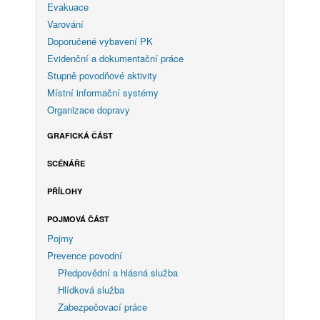
Evakuace
Varování
Doporučené vybavení PK
Evidenční a dokumentační práce
Stupně povodňové aktivity
Místní informační systémy
Organizace dopravy
GRAFICKÁ ČÁST
SCÉNÁŘE
PŘÍLOHY
POJMOVÁ ČÁST
Pojmy
Prevence povodní
Předpovědní a hlásná služba
Hlídková služba
Zabezpečovací práce