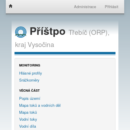
Administrace
Přihlásit
Příštpo
Třebíč (ORP),
kraj
Vysočina
MONITORING
Hlásné profily
Srážkoměry
VĚCNÁ ČÁST
Popis území
Mapa toků a vodních děl
Mapa toků
Vodní toky
Vodní díla