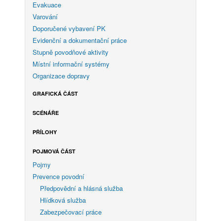
Evakuace
Varování
Doporučené vybavení PK
Evidenční a dokumentační práce
Stupně povodňové aktivity
Místní informační systémy
Organizace dopravy
GRAFICKÁ ČÁST
SCÉNÁŘE
PŘÍLOHY
POJMOVÁ ČÁST
Pojmy
Prevence povodní
Předpovědní a hlásná služba
Hlídková služba
Zabezpečovací práce