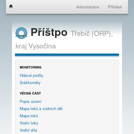
Administrace
Přihlásit
Příštpo
Třebíč (ORP),
kraj
Vysočina
MONITORING
Hlásné profily
Srážkoměry
VĚCNÁ ČÁST
Popis území
Mapa toků a vodních děl
Mapa toků
Vodní toky
Vodní díla