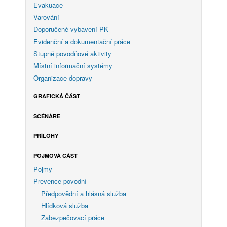
Evakuace
Varování
Doporučené vybavení PK
Evidenční a dokumentační práce
Stupně povodňové aktivity
Místní informační systémy
Organizace dopravy
GRAFICKÁ ČÁST
SCÉNÁŘE
PŘÍLOHY
POJMOVÁ ČÁST
Pojmy
Prevence povodní
Předpovědní a hlásná služba
Hlídková služba
Zabezpečovací práce