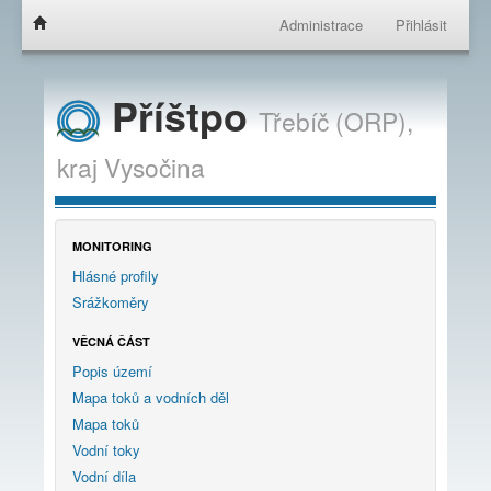
Administrace
Přihlásit
Příštpo
Třebíč (ORP),
kraj
Vysočina
MONITORING
Hlásné profily
Srážkoměry
VĚCNÁ ČÁST
Popis území
Mapa toků a vodních děl
Mapa toků
Vodní toky
Vodní díla