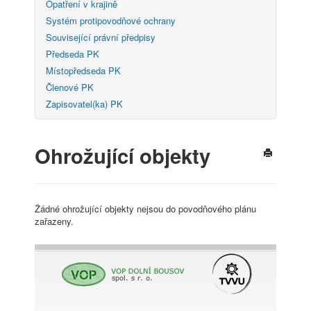
Opatření v krajině
Systém protipovodňové ochrany
Související právní předpisy
Předseda PK
Místopředseda PK
Členové PK
Zapisovatel(ka) PK
Ohrožující objekty
Žádné ohrožující objekty nejsou do povodňového plánu
zařazeny.