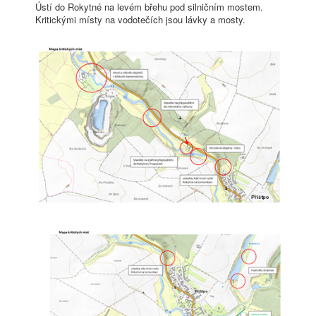
Ústí do Rokytné na levém břehu pod silničním mostem.
Kritickými místy na vodotečích jsou lávky a mosty.