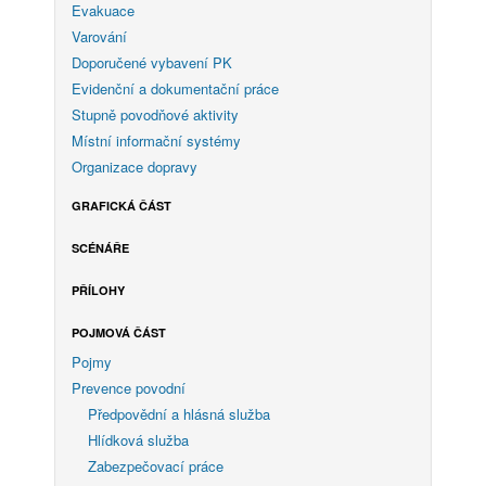
Evakuace
Varování
Doporučené vybavení PK
Evidenční a dokumentační práce
Stupně povodňové aktivity
Místní informační systémy
Organizace dopravy
GRAFICKÁ ČÁST
SCÉNÁŘE
PŘÍLOHY
POJMOVÁ ČÁST
Pojmy
Prevence povodní
Předpovědní a hlásná služba
Hlídková služba
Zabezpečovací práce