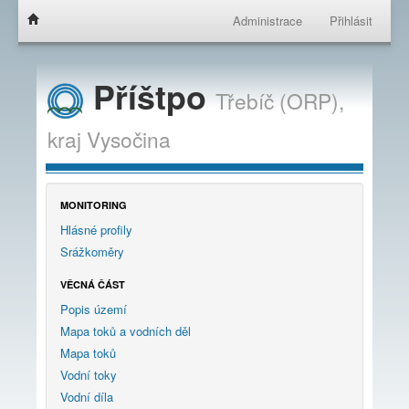
Administrace
Přihlásit
Příštpo
Třebíč (ORP),
kraj
Vysočina
MONITORING
Hlásné profily
Srážkoměry
VĚCNÁ ČÁST
Popis území
Mapa toků a vodních děl
Mapa toků
Vodní toky
Vodní díla