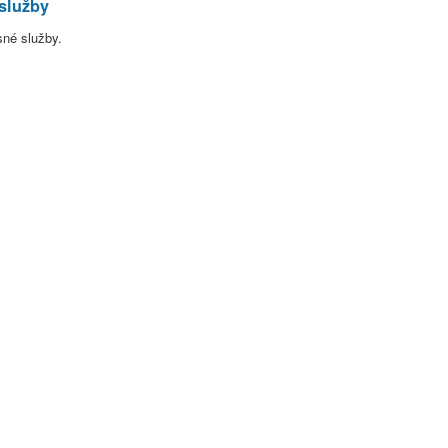
služby
sné služby.