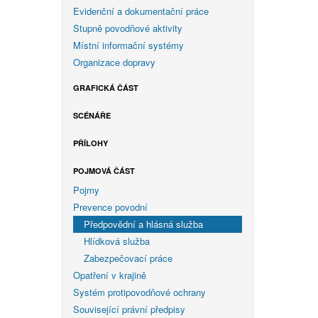
Evidenční a dokumentační práce
Stupně povodňové aktivity
Místní informační systémy
Organizace dopravy
GRAFICKÁ ČÁST
SCÉNÁŘE
PŘÍLOHY
POJMOVÁ ČÁST
Pojmy
Prevence povodní
Předpovědní a hlásná služba
Hlídková služba
Zabezpečovací práce
Opatření v krajině
Systém protipovodňové ochrany
Související právní předpisy