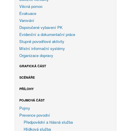
Věcná pomoc
Evakuace
Varování
Doporučené vybavení PK
Evidenční a dokumentační práce
Stupně povodňové aktivity
Místní informační systémy
Organizace dopravy
GRAFICKÁ ČÁST
SCÉNÁŘE
PŘÍLOHY
POJMOVÁ ČÁST
Pojmy
Prevence povodní
Předpovědní a hlásná služba
Hlídková služba