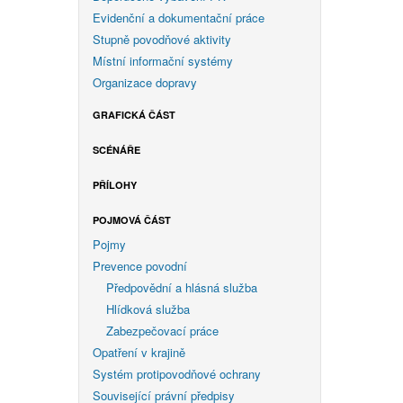
Evidenční a dokumentační práce
Stupně povodňové aktivity
Místní informační systémy
Organizace dopravy
GRAFICKÁ ČÁST
SCÉNÁŘE
PŘÍLOHY
POJMOVÁ ČÁST
Pojmy
Prevence povodní
Předpovědní a hlásná služba
Hlídková služba
Zabezpečovací práce
Opatření v krajině
Systém protipovodňové ochrany
Související právní předpisy