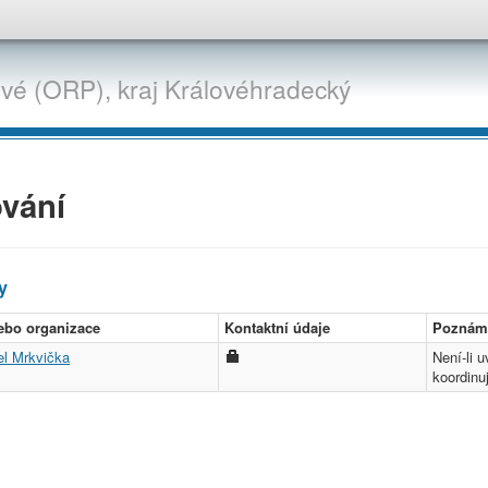
ové (ORP),
kraj
Královéhradecký
vání
y
ebo organizace
Kontaktní údaje
Poznám
el Mrkvička
Není-li 
koordinu