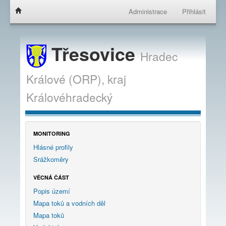
Administrace
Přihlásit
Třesovice
Hradec
Králové (ORP),
kraj
Královéhradecký
MONITORING
Hlásné profily
Srážkoměry
VĚCNÁ ČÁST
Popis území
Mapa toků a vodních děl
Mapa toků