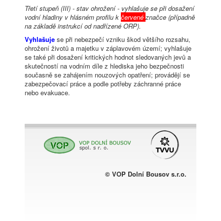
Třetí stupeň (III) - stav ohrožení - vyhlašuje se při dosažení
vodní hladiny v hlásném profilu k
červené
značce (případně
na základě instrukcí od nadřízené ORP).
Vyhlašuje
se při nebezpečí vzniku škod většího rozsahu,
ohrožení životů a majetku v záplavovém území; vyhlašuje
se také při dosažení kritických hodnot sledovaných jevů a
skutečností na vodním díle z hlediska jeho bezpečnosti
současně se zahájením nouzových opatření; provádějí se
zabezpečovací práce a podle potřeby záchranné práce
nebo evakuace.
© VOP Dolní Bousov s.r.o.