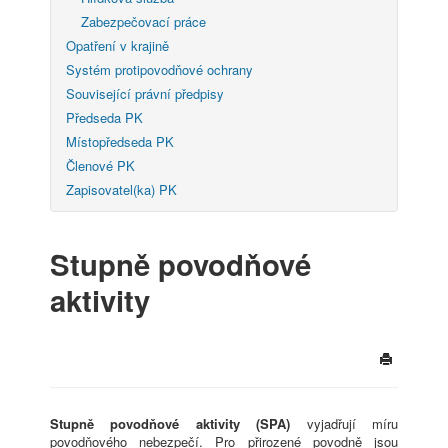
Zabezpečovací práce
Opatření v krajině
Systém protipovodňové ochrany
Související právní předpisy
Předseda PK
Místopředseda PK
Členové PK
Zapisovatel(ka) PK
Stupně povodňové
aktivity
Stupně povodňové aktivity (SPA)
vyjadřují míru
povodňového nebezpečí. Pro přirozené povodně jsou