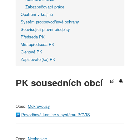
Zabezpečovací práce
Opatření v krajině
Systém protipovodňové ochrany
Související právní předpisy
Předseda PK
Místopředseda PK
Členové PK
Zapisovatel(ka) PK
PK sousedních obcí
Obec:
Mokrovousy
Povodňová komise v systému POVIS
Obec:
Nechanice