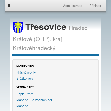
Administrace
Přihlásit
Třesovice
Hradec
Králové (ORP),
kraj
Královéhradecký
MONITORING
Hlásné profily
Srážkoměry
VĚCNÁ ČÁST
Popis území
Mapa toků a vodních děl
Mapa toků