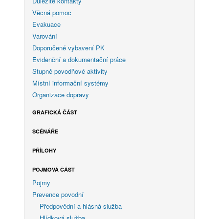
Důležité kontakty
Věcná pomoc
Evakuace
Varování
Doporučené vybavení PK
Evidenční a dokumentační práce
Stupně povodňové aktivity
Místní informační systémy
Organizace dopravy
GRAFICKÁ ČÁST
SCÉNÁŘE
PŘÍLOHY
POJMOVÁ ČÁST
Pojmy
Prevence povodní
Předpovědní a hlásná služba
Hlídková služba