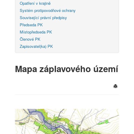
Opatření v krajině
Systém protipovodňové ochrany
Související právní předpisy
Předseda PK
Místopředseda PK
Členové PK
Zapisovatel(ka) PK
Mapa záplavového území