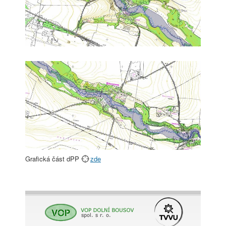
Grafická část dPP
zde