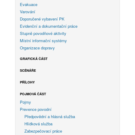
Evakuace
Varování
Doporučené vybavení PK
Evidenční a dokumentační práce
Stupně povodňové aktivity
Místní informační systémy
Organizace dopravy
GRAFICKÁ ČÁST
SCÉNÁŘE
PŘÍLOHY
POJMOVÁ ČÁST
Pojmy
Prevence povodní
Předpovědní a hlásná služba
Hlídková služba
Zabezpečovací práce