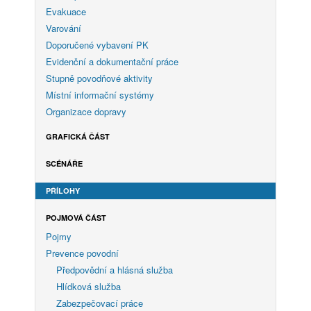
Evakuace
Varování
Doporučené vybavení PK
Evidenční a dokumentační práce
Stupně povodňové aktivity
Místní informační systémy
Organizace dopravy
GRAFICKÁ ČÁST
SCÉNÁŘE
PŘÍLOHY
POJMOVÁ ČÁST
Pojmy
Prevence povodní
Předpovědní a hlásná služba
Hlídková služba
Zabezpečovací práce