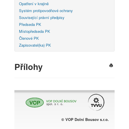
Opatření v krajině
Systém protipovodňové ochrany
Související právní předpisy
Předseda PK
Místopředseda PK
Členové PK
Zapisovatel(ka) PK
Přílohy
© VOP Dolní Bousov s.r.o.