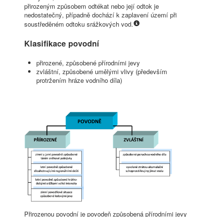
přirozeným způsobem odtékat nebo její odtok je
nedostatečný, případně dochází k zaplavení území při
soustředěném odtoku srážkových vod.
Klasifikace povodní
přirozené, způsobené přírodními jevy
zvláštní, způsobené umělými vlivy (především
protržením hráze vodního díla)
Přirozenou povodní je povodeň způsobená přírodními jevy