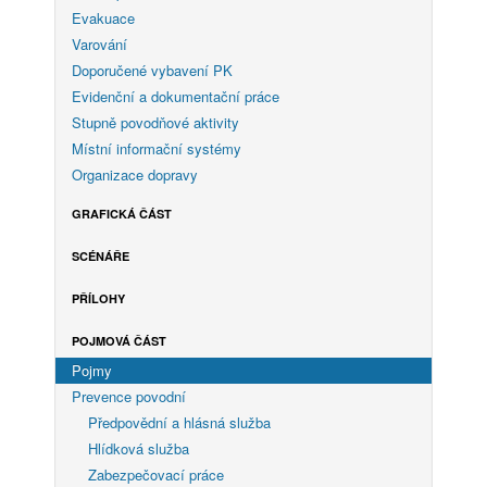
Evakuace
Varování
Doporučené vybavení PK
Evidenční a dokumentační práce
Stupně povodňové aktivity
Místní informační systémy
Organizace dopravy
GRAFICKÁ ČÁST
SCÉNÁŘE
PŘÍLOHY
POJMOVÁ ČÁST
Pojmy
Prevence povodní
Předpovědní a hlásná služba
Hlídková služba
Zabezpečovací práce