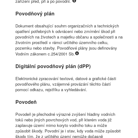
zařízení před, při a po povodni.
Povodňový plán
Dokument obsahující souhrn organizačních a technických
opatření potřebných k odvrácení nebo zmírnění škod při
povodních na životech a majetku občanu a společnosti a na
životním prostředí v rámci určitého územního celku,
pozemku nebo stavby. Povodňové plány jsou definovány
Vodním zákonem c.254/2001 Sb.
Digitální povodňový plán (dPP)
Elektronické zpracování textové, datové a grafické části
povodňového plánu, vzájemné provázání těchto částí
pomocí odkazu, rejstříku a vyhledávání.
Povodeň
Povodeň je přechodné výrazné zvýšení hladiny vodních
toků nebo jiných povrchových vod, při kterém voda již
zaplavuje území mimo koryto vodního toku a může
způsobit škody. Povodní je i stav, kdy voda může způsobit
škody tím, že z určitého území nemůže dočasně