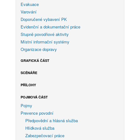
Evakuace
Varování
Doporučené vybavení PK
Evidenční a dokumentační práce
Stupně povodňové aktivity
Místní informační systémy
Organizace dopravy
GRAFICKÁ ČÁST
SCÉNÁŘE
PŘÍLOHY
POJMOVÁ ČÁST
Pojmy
Prevence povodní
Předpovědní a hlásná služba
Hlídková služba
Zabezpečovací práce