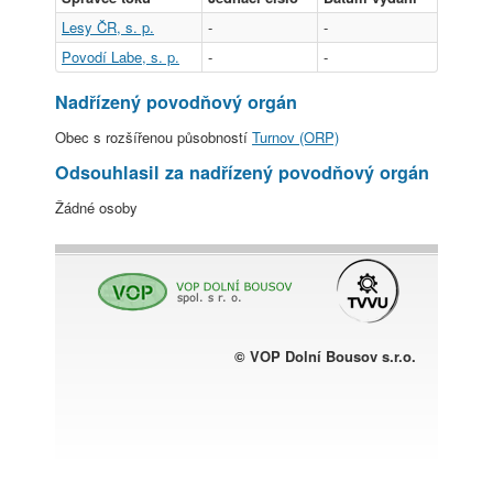
Lesy ČR, s. p.
-
-
Povodí Labe, s. p.
-
-
Nadřízený povodňový orgán
Obec s rozšířenou působností
Turnov (ORP)
Odsouhlasil za nadřízený povodňový orgán
Žádné osoby
© VOP Dolní Bousov s.r.o.