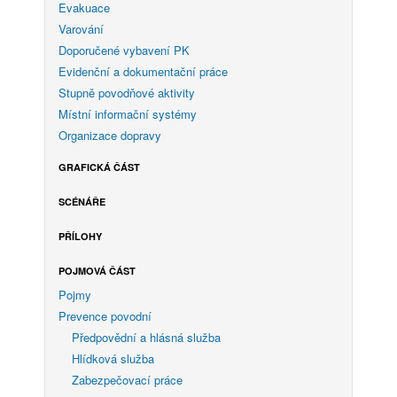
Evakuace
Varování
Doporučené vybavení PK
Evidenční a dokumentační práce
Stupně povodňové aktivity
Místní informační systémy
Organizace dopravy
GRAFICKÁ ČÁST
SCÉNÁŘE
PŘÍLOHY
POJMOVÁ ČÁST
Pojmy
Prevence povodní
Předpovědní a hlásná služba
Hlídková služba
Zabezpečovací práce