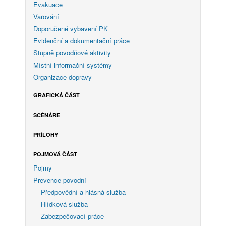
Evakuace
Varování
Doporučené vybavení PK
Evidenční a dokumentační práce
Stupně povodňové aktivity
Místní informační systémy
Organizace dopravy
GRAFICKÁ ČÁST
SCÉNÁŘE
PŘÍLOHY
POJMOVÁ ČÁST
Pojmy
Prevence povodní
Předpovědní a hlásná služba
Hlídková služba
Zabezpečovací práce