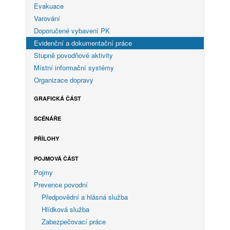
Evakuace
Varování
Doporučené vybavení PK
Evidenční a dokumentační práce
Stupně povodňové aktivity
Místní informační systémy
Organizace dopravy
GRAFICKÁ ČÁST
SCÉNÁŘE
PŘÍLOHY
POJMOVÁ ČÁST
Pojmy
Prevence povodní
Předpovědní a hlásná služba
Hlídková služba
Zabezpečovací práce