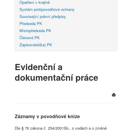
Opatření v krajině
Systém protipovodňové ochrany
Související právní předpisy
Předseda PK
Místopředseda PK
Členové PK
Zapisovatel(ka) PK
Evidenční a
dokumentační práce
Záznamy v povodňové knize
Dle § 76 zákona č. 254/2001Sb., o vodách a o změně