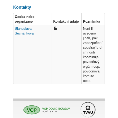
Kontakty
Osoba nebo
organizace
Kontaktní údaje
Poznámka
Blahoslava
Není-li
Suchánková
uvedeno
jinak, pak
zabezpečení
souvisejících
činností
koordinuje
povodňový
orgán resp.
povodňová
komise
obce.