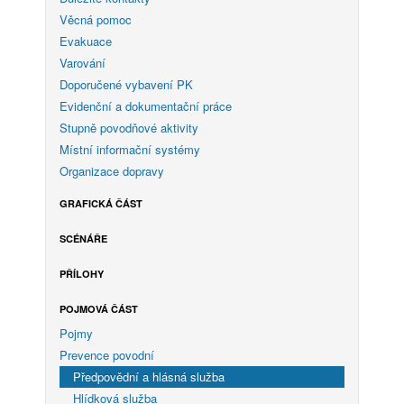
Věcná pomoc
Evakuace
Varování
Doporučené vybavení PK
Evidenční a dokumentační práce
Stupně povodňové aktivity
Místní informační systémy
Organizace dopravy
GRAFICKÁ ČÁST
SCÉNÁŘE
PŘÍLOHY
POJMOVÁ ČÁST
Pojmy
Prevence povodní
Předpovědní a hlásná služba
Hlídková služba