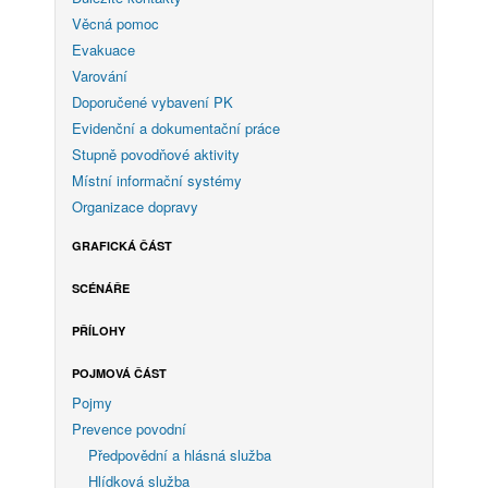
Věcná pomoc
Evakuace
Varování
Doporučené vybavení PK
Evidenční a dokumentační práce
Stupně povodňové aktivity
Místní informační systémy
Organizace dopravy
GRAFICKÁ ČÁST
SCÉNÁŘE
PŘÍLOHY
POJMOVÁ ČÁST
Pojmy
Prevence povodní
Předpovědní a hlásná služba
Hlídková služba