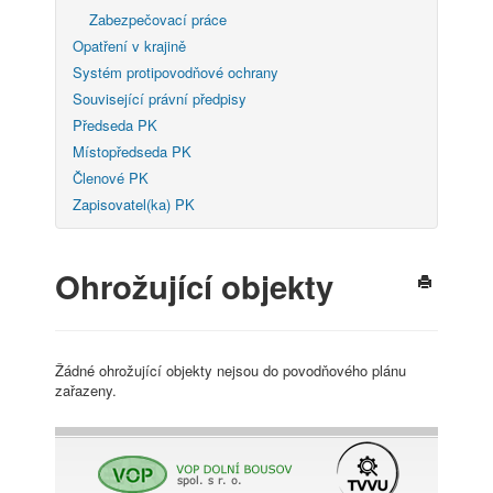
Zabezpečovací práce
Opatření v krajině
Systém protipovodňové ochrany
Související právní předpisy
Předseda PK
Místopředseda PK
Členové PK
Zapisovatel(ka) PK
Ohrožující objekty
Žádné ohrožující objekty nejsou do povodňového plánu
zařazeny.