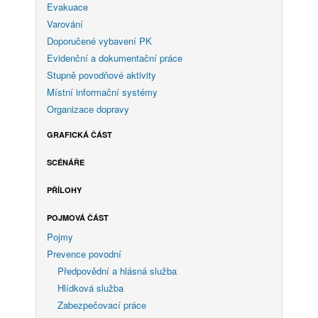
Evakuace
Varování
Doporučené vybavení PK
Evidenční a dokumentační práce
Stupně povodňové aktivity
Místní informační systémy
Organizace dopravy
GRAFICKÁ ČÁST
SCÉNÁŘE
PŘÍLOHY
POJMOVÁ ČÁST
Pojmy
Prevence povodní
Předpovědní a hlásná služba
Hlídková služba
Zabezpečovací práce