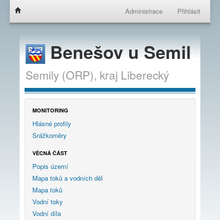
Administrace
Přihlásit
Benešov u Semil
Semily (ORP),
kraj
Liberecký
MONITORING
Hlásné profily
Srážkoměry
VĚCNÁ ČÁST
Popis území
Mapa toků a vodních děl
Mapa toků
Vodní toky
Vodní díla