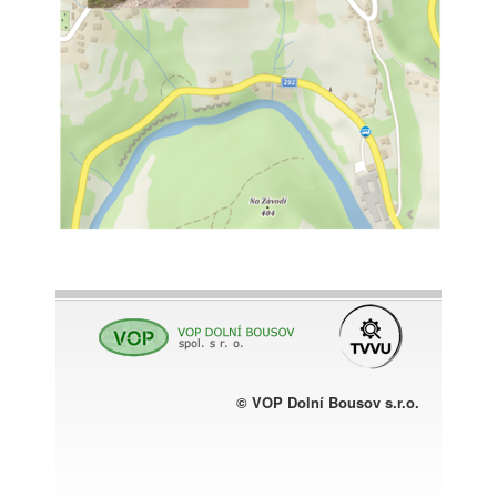
© VOP Dolní Bousov s.r.o.