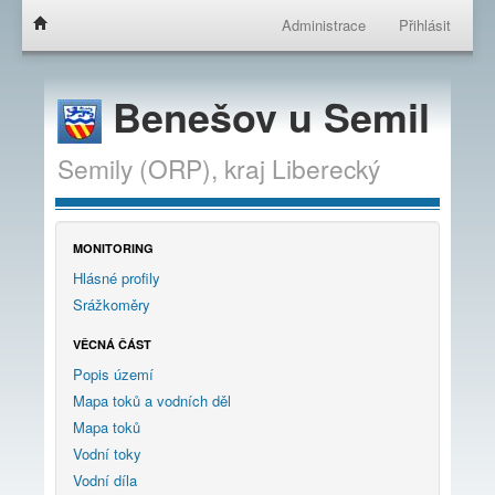
Administrace
Přihlásit
Benešov u Semil
Semily (ORP),
kraj
Liberecký
MONITORING
Hlásné profily
Srážkoměry
VĚCNÁ ČÁST
Popis území
Mapa toků a vodních děl
Mapa toků
Vodní toky
Vodní díla