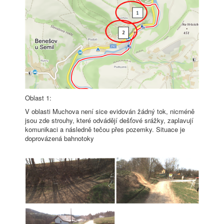
Oblast 1:
V oblasti Muchova není sice evidován žádný tok, nicméně
jsou zde strouhy, které odvádějí dešťové srážky, zaplavují
komunikaci a následně tečou přes pozemky. Situace je
doprovázená bahnotoky