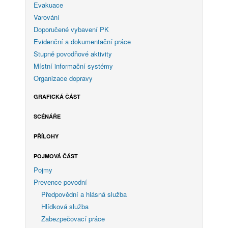
Evakuace
Varování
Doporučené vybavení PK
Evidenční a dokumentační práce
Stupně povodňové aktivity
Místní informační systémy
Organizace dopravy
GRAFICKÁ ČÁST
SCÉNÁŘE
PŘÍLOHY
POJMOVÁ ČÁST
Pojmy
Prevence povodní
Předpovědní a hlásná služba
Hlídková služba
Zabezpečovací práce