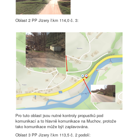
Oblast 2 PP Jizery ř.km 114,0 č. 3:
Pro tuto oblast jsou nutné kontroly propustků pod
komunikací a to hlavně komunikace na Muchov, protože
tako komunikace může být zaplavována.
Oblast 3 PP Jizery ř.km 113,5 č. 2 podolí: