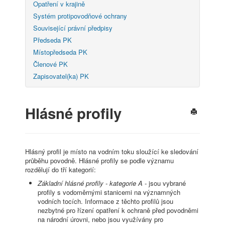
Opatření v krajině
Systém protipovodňové ochrany
Související právní předpisy
Předseda PK
Místopředseda PK
Členové PK
Zapisovatel(ka) PK
Hlásné profily
Hlásný profil je místo na vodním toku sloužící ke sledování
průběhu povodně. Hlásné profily se podle významu
rozdělují do tří kategorií:
Základní hlásné profily - kategorie A
- jsou vybrané
profily s vodoměrnými stanicemi na významných
vodních tocích. Informace z těchto profilů jsou
nezbytné pro řízení opatření k ochraně před povodněmi
na národní úrovni, nebo jsou využívány pro