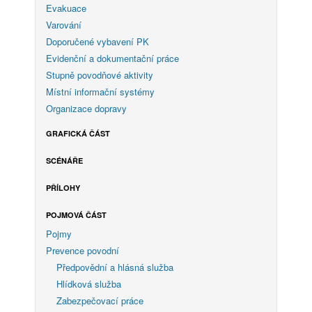
Evakuace
Varování
Doporučené vybavení PK
Evidenční a dokumentační práce
Stupně povodňové aktivity
Místní informační systémy
Organizace dopravy
GRAFICKÁ ČÁST
SCÉNÁŘE
PŘÍLOHY
POJMOVÁ ČÁST
Pojmy
Prevence povodní
Předpovědní a hlásná služba
Hlídková služba
Zabezpečovací práce