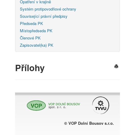
Opatření v krajině
Systém protipovodňové ochrany
Související právní předpisy
Předseda PK
Místopředseda PK
Členové PK
Zapisovatel(ka) PK
Přílohy
© VOP Dolní Bousov s.r.o.