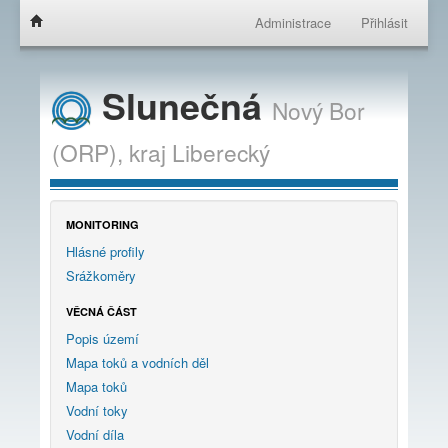
Administrace
Přihlásit
Slunečná
Nový Bor
(ORP),
kraj
Liberecký
MONITORING
Hlásné profily
Srážkoměry
VĚCNÁ ČÁST
Popis území
Mapa toků a vodních děl
Mapa toků
Vodní toky
Vodní díla