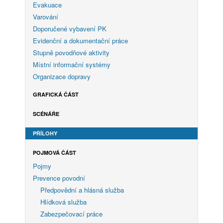
Evakuace
Varování
Doporučené vybavení PK
Evidenční a dokumentační práce
Stupně povodňové aktivity
Místní informační systémy
Organizace dopravy
GRAFICKÁ ČÁST
SCÉNÁŘE
PŘÍLOHY
POJMOVÁ ČÁST
Pojmy
Prevence povodní
Předpovědní a hlásná služba
Hlídková služba
Zabezpečovací práce