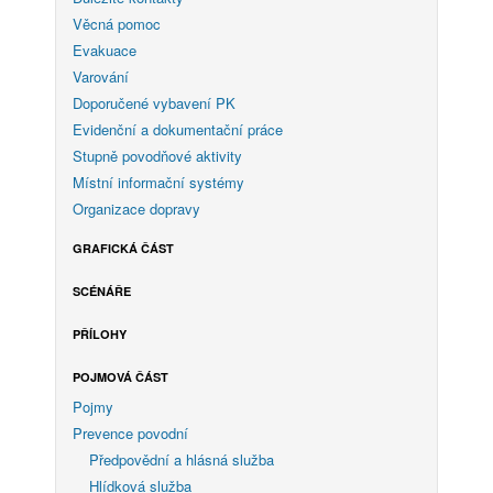
Věcná pomoc
Evakuace
Varování
Doporučené vybavení PK
Evidenční a dokumentační práce
Stupně povodňové aktivity
Místní informační systémy
Organizace dopravy
GRAFICKÁ ČÁST
SCÉNÁŘE
PŘÍLOHY
POJMOVÁ ČÁST
Pojmy
Prevence povodní
Předpovědní a hlásná služba
Hlídková služba