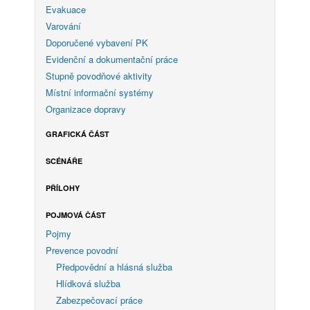
Evakuace
Varování
Doporučené vybavení PK
Evidenční a dokumentační práce
Stupně povodňové aktivity
Místní informační systémy
Organizace dopravy
GRAFICKÁ ČÁST
SCÉNÁŘE
PŘÍLOHY
POJMOVÁ ČÁST
Pojmy
Prevence povodní
Předpovědní a hlásná služba
Hlídková služba
Zabezpečovací práce