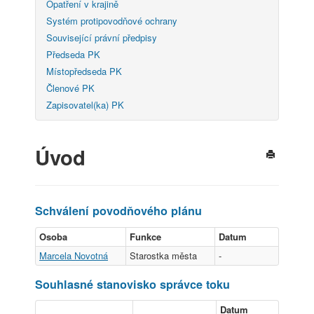
Opatření v krajině
Systém protipovodňové ochrany
Související právní předpisy
Předseda PK
Místopředseda PK
Členové PK
Zapisovatel(ka) PK
Úvod
Schválení povodňového plánu
Osoba
Funkce
Datum
Marcela Novotná
Starostka města
-
Souhlasné stanovisko správce toku
Datum