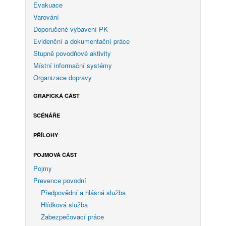
Evakuace
Varování
Doporučené vybavení PK
Evidenční a dokumentační práce
Stupně povodňové aktivity
Místní informační systémy
Organizace dopravy
GRAFICKÁ ČÁST
SCÉNÁŘE
PŘÍLOHY
POJMOVÁ ČÁST
Pojmy
Prevence povodní
Předpovědní a hlásná služba
Hlídková služba
Zabezpečovací práce