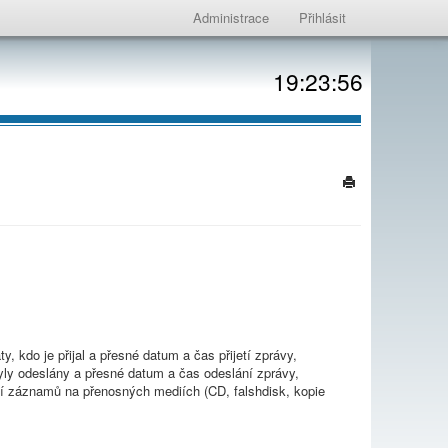
Administrace
Přihlásit
19:23:56
, kdo je přijal a přesné datum a čas přijetí zprávy,
ly odeslány a přesné datum a čas odeslání zprávy,
ní záznamů na přenosných mediích (CD, falshdisk, kopie