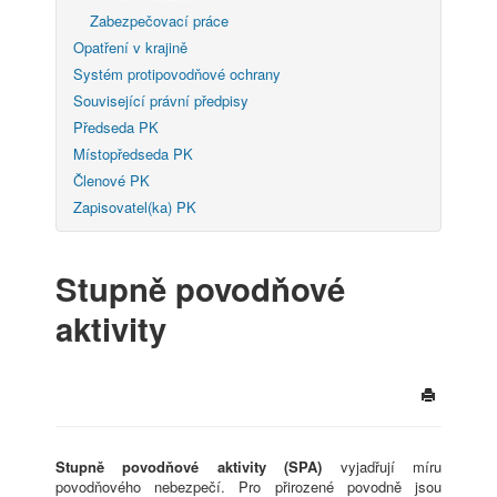
Zabezpečovací práce
Opatření v krajině
Systém protipovodňové ochrany
Související právní předpisy
Předseda PK
Místopředseda PK
Členové PK
Zapisovatel(ka) PK
Stupně povodňové
aktivity
Stupně povodňové aktivity (SPA)
vyjadřují míru
povodňového nebezpečí. Pro přirozené povodně jsou