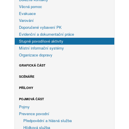
Věcná pomoc
Evakuace
Varování
Doporučené vybavení PK
Evidenční a dokumentační práce
Stupně povodňové aktivity
Místní informační systémy
Organizace dopravy
GRAFICKÁ ČÁST
SCÉNÁŘE
PŘÍLOHY
POJMOVÁ ČÁST
Pojmy
Prevence povodní
Předpovědní a hlásná služba
Hlídková služba